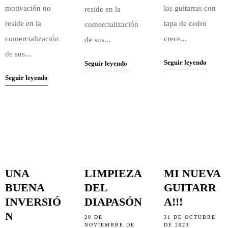
motivación no
las guitarras con
reside en la
reside en la
tapa de cedro
comercialización
comercialización
crece...
de sus...
de sus...
Seguir leyendo
Seguir leyendo
Seguir leyendo
NOTICIAS
NOTICIAS
NOTICIAS
UNA
LIMPIEZA
MI NUEVA
BUENA
DEL
GUITARR
INVERSIÓ
DIAPASÓN
A!!!
N
20 DE
31 DE OCTUBRE
NOVIEMBRE DE
DE 2023