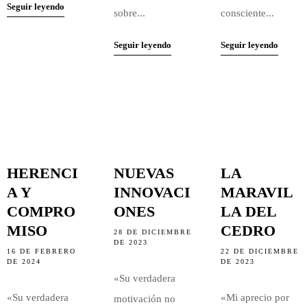
Seguir leyendo
sobre...
consciente...
CONTACTO
Seguir leyendo
Seguir leyendo
NOTICIAS
NOTICIAS
NOTICIAS
HERENCI
NUEVAS
LA
A Y
INNOVACI
MARAVIL
COMPRO
ONES
LA DEL
MISO
CEDRO
28 DE DICIEMBRE
DE 2023
16 DE FEBRERO
22 DE DICIEMBRE
DE 2024
DE 2023
«Su verdadera
«Su verdadera
«Mi aprecio por
motivación no