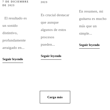
7 DE DICIEMBRE
2023
DE 2023
En resumen, mi
Es crucial destacar
El resultado es
guitarra es mucho
que aunque
un sonido
más que un
algunos de estos
distintivo,
simple...
procesos
profundamente
pueden...
Seguir leyendo
arraigado en...
Seguir leyendo
Seguir leyendo
Carga más