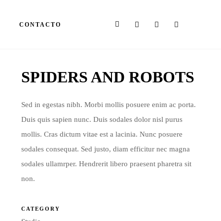
CONTACTO
SPIDERS AND ROBOTS
Sed in egestas nibh. Morbi mollis posuere enim ac porta.
Duis quis sapien nunc. Duis sodales dolor nisl purus
mollis. Cras dictum vitae est a lacinia. Nunc posuere
sodales consequat. Sed justo, diam efficitur nec magna
sodales ullamrper. Hendrerit libero praesent pharetra sit
non.
CATEGORY