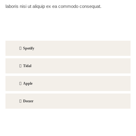
laboris nisi ut aliquip ex ea commodo consequat.
Spotify
Tidal
Apple
Deezer