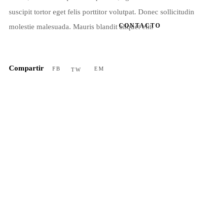
suscipit tortor eget felis porttitor volutpat. Donec sollicitudin
CONTACTO
molestie malesuada. Mauris blandit aliquet elit.