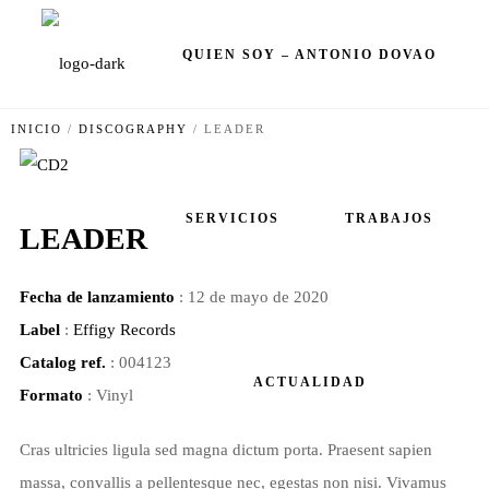
QUIEN SOY – ANTONIO DOVAO
INICIO
/
DISCOGRAPHY
/
LEADER
SERVICIOS
TRABAJOS
LEADER
Fecha de lanzamiento
: 12 de mayo de 2020
Label
:
Effigy Records
Catalog ref.
: 004123
ACTUALIDAD
Formato
: Vinyl
Cras ultricies ligula sed magna dictum porta. Praesent sapien
massa, convallis a pellentesque nec, egestas non nisi. Vivamus