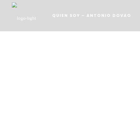
QUIEN SOY – ANTONIO DOVAO
SERVICIOS
TRABAJOS
ACTUALIDAD