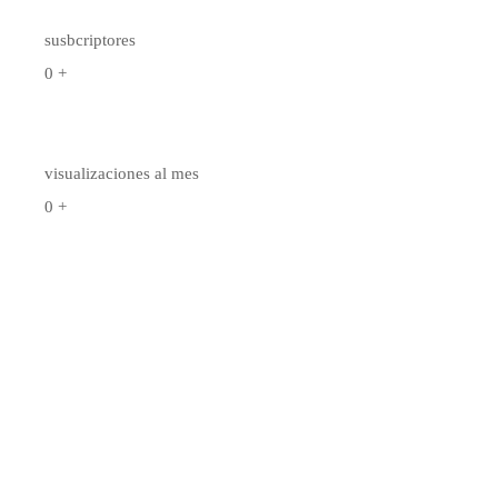
susbcriptores
0
+
visualizaciones al mes
0
+