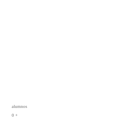
alumnos
0
+